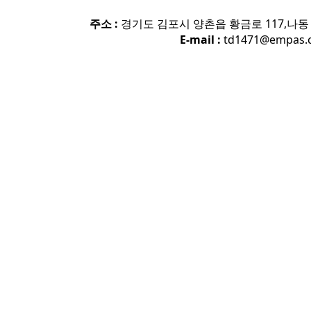
주소 :
경기도 김포시 양촌읍 황금로 117,나동 
E-mail :
td1471@empas