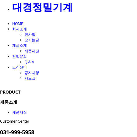
대경정밀기계
HOME
회사소개
인사말
오시는길
제품소개
제품사진
견적문의
Q & A
고객센터
공지사항
자료실
PRODUCT
제품소개
제품사진
Customer Center
031-999-5958