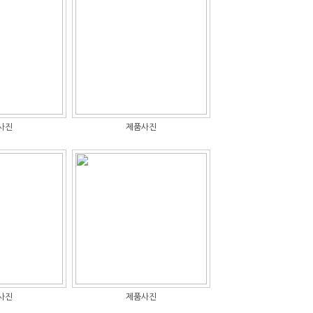
사진
제품사진
사진
제품사진