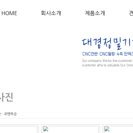
HOME
회사소개
제품소개
사진
순
코멘트순
|