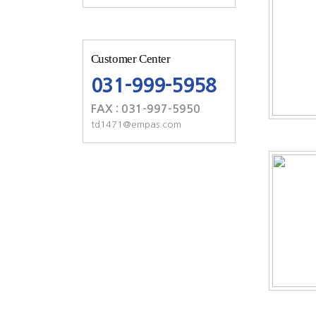
Customer Center
031-999-5958
FAX : 031-997-5950
td1471@empas.com