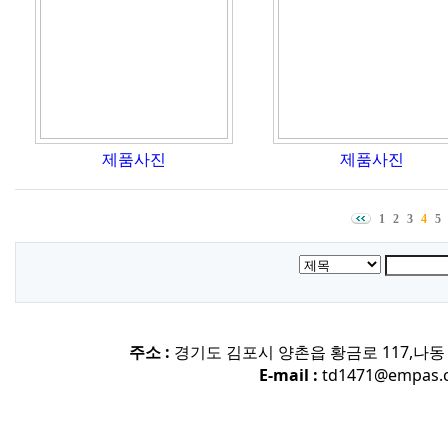
제품사진
제품사진
1
2
3
4
5
주소 :
경기도 김포시 양촌읍 황금로 117,나동 
E-mail :
td1471@empas