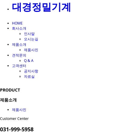
대경정밀기계
HOME
회사소개
인사말
오시는길
제품소개
제품사진
견적문의
Q & A
고객센터
공지사항
자료실
PRODUCT
제품소개
제품사진
Customer Center
031-999-5958