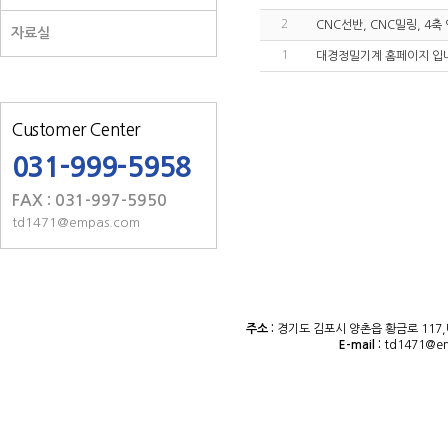
2
CNC선반, CNC밀링, 4
자료실
1
대경정밀기계 홈페이지 입
Customer Center
031-999-5958
FAX : 031-997-5950
td1471@empas.com
주소 :
경기도 김포시 양촌읍 황금로 117,
E-mail :
td1471@e